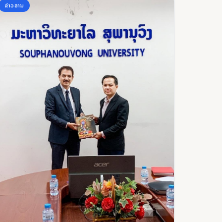
ຂ່າວສານ