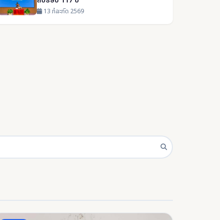
13 ກໍລະກົດ 2569