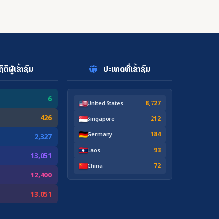
ຕິຜູ້ເຂົ້າຊົມ
ປະເທດທີ່ເຂົ້າຊົມ
6
8,727
United States
426
212
Singapore
184
Germany
2,327
93
Laos
13,051
72
China
12,400
13,051